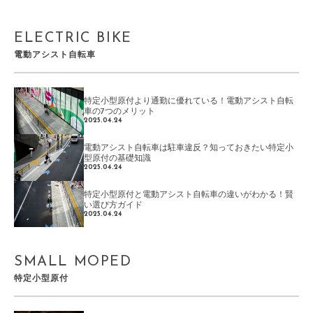
ELECTRIC BIKE
電動アシスト自転車
特定小型原付より通勤に優れている！電動アシスト自転
車の7つのメリット
2025.04.24
電動アシスト自転車は駐車違反？知っておきたい特定小
型原付の基礎知識
2025.04.24
特定小型原付と電動アシスト自転車の違いがわかる！賢
い選び方ガイド
2025.04.24
SMALL MOPED
特定小型原付