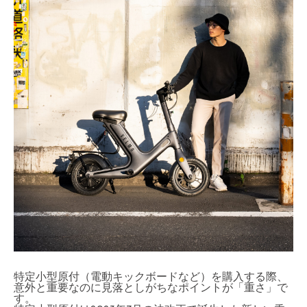
特定小型原付（電動キックボードなど）を購入する際、
意外と重要なのに見落としがちなポイントが「重さ」で
す。