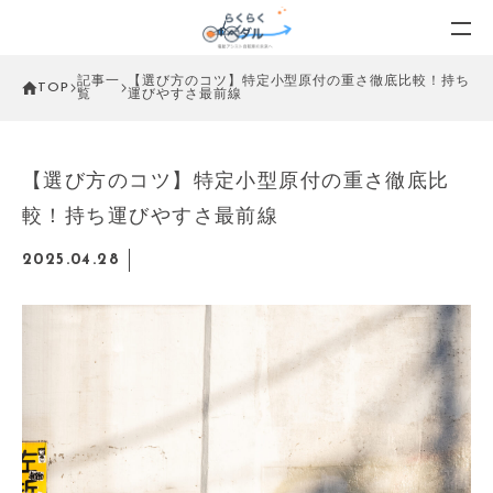
記事一
【選び方のコツ】特定小型原付の重さ徹底比較！持ち
TOP
覧
運びやすさ最前線
【選び方のコツ】特定小型原付の重さ徹底比
較！持ち運びやすさ最前線
2025.04.28