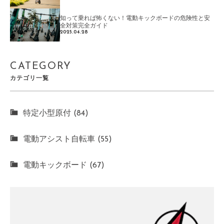
知って乗れば怖くない！電動キックボードの危険性と安
全対策完全ガイド
2025.04.28
CATEGORY
カテゴリ一覧
特定小型原付 (84)
電動アシスト自転車 (55)
電動キックボード (67)