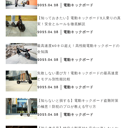
2025.04.28
電動キックボード
【知っておきたい】電動キックボード2人乗りの真
実！安全とルールを徹底解説
2025.04.28
電動キックボード
最高速度60キロ超え！高性能電動キックボードの
全知識
2025.04.28
電動キックボード
失敗しない選び方！電動キックボードの最高速度
とモデル別性能比較
2025.04.28
電動キックボード
【知らないと損する】電動キックボード盗難対策
の極意！防犯のプロが教える守り方
2025.04.28
電動キックボード