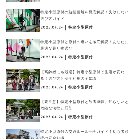
特定小型原付の航続距離を徹底解説！失敗しない
選び方ガイド
2025.04.24
特定小型原付
特定小型原付と原付の違いを徹底解説！あなたに
最適な乗り物選び
2025.04.24
特定小型原付
【高齢者にも最適】特定小型原付で生活が変わ
る！選び方と安全利用の全知識
2025.04.24
特定小型原付
【要注意】特定小型原付と飲酒運転。知らないと
危険な法律と罰則
2025.04.24
特定小型原付
特定小型原付の交通ルール完全ガイド！初心者必
読の安全知識