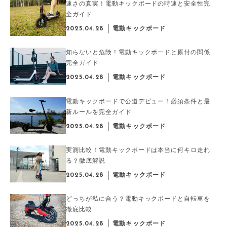
速さの真実！電動キックボードの時速と安全性完
全ガイド
2025.04.28
電動キックボード
知らないと危険！電動キックボードと原付の関係
完全ガイド
2025.04.28
電動キックボード
電動キックボードで公道デビュー！必須条件と最
新ルールを完全ガイド
2025.04.28
電動キックボード
実測比較！電動キックボードは本当に何キロ走れ
る？徹底解説
2025.04.28
電動キックボード
どっちが私に合う？電動キックボードと自転車を
徹底比較
2025.04.28
電動キックボード