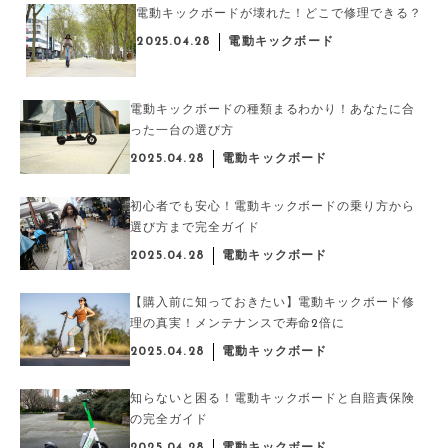
電動キックボードが壊れた！どこで修理できる？
2025.04.28
電動キックボード
電動キックボードの種類まるわかり！あなたに合
った一台の選び方
2025.04.28
電動キックボード
初心者でも安心！電動キックボードの乗り方から
選び方まで完全ガイド
2025.04.28
電動キックボード
【購入前に知っておきたい】電動キックボード修
理の真実！メンテナンスで寿命2倍に
2025.04.28
電動キックボード
知らないと困る！電動キックボードと自賠責保険
の完全ガイド