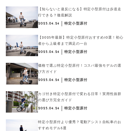
【知らないと違反になる】特定小型原付は歩道走
行できる？徹底解説
2025.04.24
特定小型原付
【2025年最新】特定小型原付おすすめ10選！初心
者から上級者まで満足の一台
2025.04.24
特定小型原付
価格で選ぶ特定小型原付！コスパ最強モデルの選
び方ガイド
2025.04.24
特定小型原付
カゴ付き特定小型原付で変わる日常！実用性抜群
の選び方完全ガイド
2025.04.24
特定小型原付
特定小型原付より優秀？電動アシスト自転車のお
すすめモデル5選