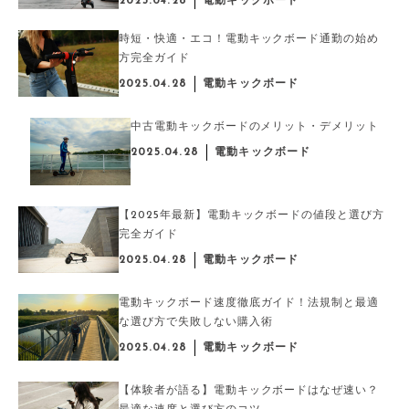
2025.04.28
電動キックボード
時短・快適・エコ！電動キックボード通勤の始め
方完全ガイド
2025.04.28
電動キックボード
中古電動キックボードのメリット・デメリット
2025.04.28
電動キックボード
【2025年最新】電動キックボードの値段と選び方
完全ガイド
2025.04.28
電動キックボード
電動キックボード速度徹底ガイド！法規制と最適
な選び方で失敗しない購入術
2025.04.28
電動キックボード
【体験者が語る】電動キックボードはなぜ速い？