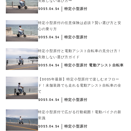
失敗しない選び方〜
2025.04.24
特定小型原付
特定小型原付の任意保険は必須？賢い選び方と安
心の乗り方
2025.04.24
特定小型原付
特定小型原付と電動アシスト自転車の見分け方！
失敗しない選び方ガイド
2025.04.24
特定小型原付 電動アシスト自転車
【2025年最新】特定小型原付で楽しむオフロー
ド！未舗装路でも走れる電動アシスト自転車の全
て
2025.04.24
特定小型原付
特定小型原付で広がる行動範囲！電動バイクの新
常識
2025.04.24
特定小型原付