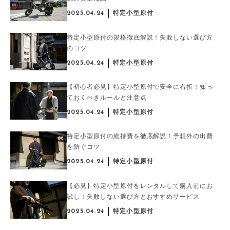
2025.04.24
特定小型原付
特定小型原付の規格徹底解説！失敗しない選び方
のコツ
2025.04.24
特定小型原付
【初心者必見】特定小型原付で安全に右折！知っ
ておくべきルールと注意点
2025.04.24
特定小型原付
特定小型原付の維持費を徹底解説！予想外の出費
を防ぐコツ
2025.04.24
特定小型原付
【必見】特定小型原付をレンタルして購入前にお
試し！失敗しない選び方とおすすめサービス
2025.04.24
特定小型原付