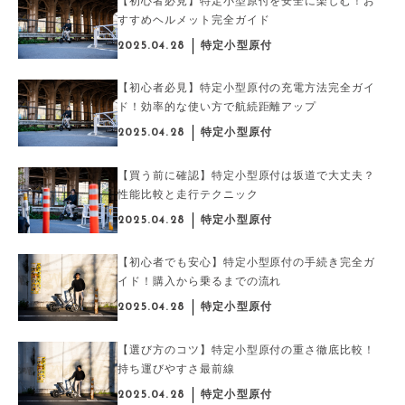
【初心者必見】特定小型原付を安全に楽しむ！お
すすめヘルメット完全ガイド
2025.04.28
特定小型原付
【初心者必見】特定小型原付の充電方法完全ガイ
ド！効率的な使い方で航続距離アップ
2025.04.28
特定小型原付
【買う前に確認】特定小型原付は坂道で大丈夫？
性能比較と走行テクニック
2025.04.28
特定小型原付
【初心者でも安心】特定小型原付の手続き完全ガ
イド！購入から乗るまでの流れ
2025.04.28
特定小型原付
【選び方のコツ】特定小型原付の重さ徹底比較！
持ち運びやすさ最前線
2025.04.28
特定小型原付