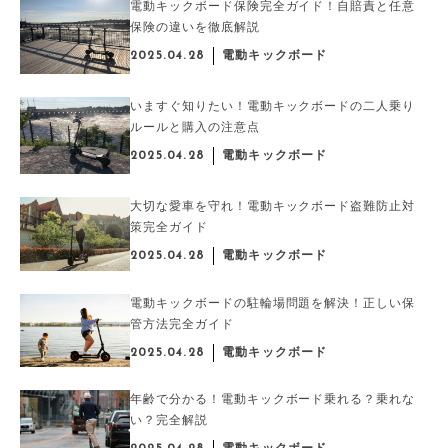
電動キックボード保険完全ガイド！自賠責と任意
保険の違いを徹底解説
2025.04.28
電動キックボード
いますぐ知りたい！電動キックボードの二人乗り
ルールと購入の注意点
2025.04.28
電動キックボード
大切な愛車を守れ！電動キックボード盗難防止対
策完全ガイド
2025.04.28
電動キックボード
電動キックボードの駐輪場問題を解決！正しい保
管方法完全ガイド
2025.04.28
電動キックボード
年齢で分かる！電動キックボード乗れる？乗れな
い？完全解説