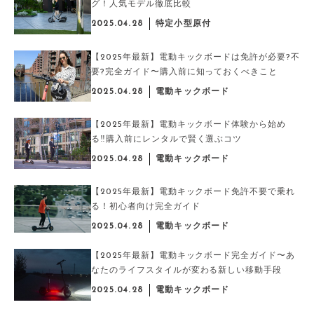
グ！人気モデル徹底比較
2025.04.28
特定小型原付
【2025年最新】電動キックボードは免許が必要?不
要?完全ガイド〜購入前に知っておくべきこと
2025.04.28
電動キックボード
【2025年最新】電動キックボード体験から始め
る‼︎購入前にレンタルで賢く選ぶコツ
2025.04.28
電動キックボード
【2025年最新】電動キックボード免許不要で乗れ
る！初心者向け完全ガイド
2025.04.28
電動キックボード
【2025年最新】電動キックボード完全ガイド〜あ
なたのライフスタイルが変わる新しい移動手段
2025.04.28
電動キックボード