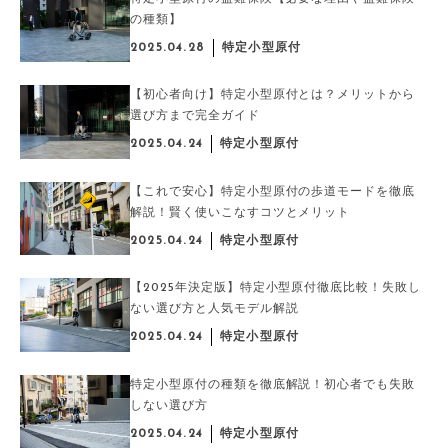
の種類】
2025.04.28
特定小型原付
【初心者向け】特定小型原付とは？メリットから
選び方まで完全ガイド
2025.04.24
特定小型原付
【これで安心】特定小型原付の歩道モードを徹底
解説！賢く使いこなすコツとメリット
2025.04.24
特定小型原付
【2025年決定版】特定小型原付徹底比較！失敗し
ない選び方と人気モデル解説
2025.04.24
特定小型原付
特定小型原付の種類を徹底解説！初心者でも失敗
しない選び方
2025.04.24
特定小型原付