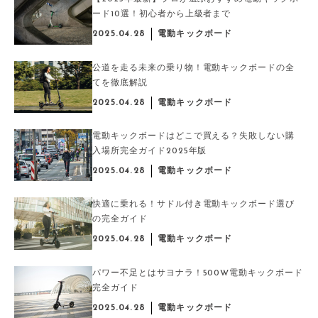
ード10選！初心者から上級者まで
2025.04.28
電動キックボード
公道を走る未来の乗り物！電動キックボードの全
てを徹底解説
2025.04.28
電動キックボード
電動キックボードはどこで買える？失敗しない購
入場所完全ガイド2025年版
2025.04.28
電動キックボード
快適に乗れる！サドル付き電動キックボード選び
の完全ガイド
2025.04.28
電動キックボード
パワー不足とはサヨナラ！500W電動キックボード
完全ガイド
2025.04.28
電動キックボード