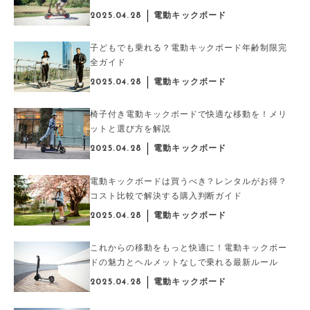
2025.04.28
電動キックボード
子どもでも乗れる？電動キックボード年齢制限完
全ガイド
2025.04.28
電動キックボード
椅子付き電動キックボードで快適な移動を！メリ
ットと選び方を解説
2025.04.28
電動キックボード
電動キックボードは買うべき？レンタルがお得？
コスト比較で解決する購入判断ガイド
2025.04.28
電動キックボード
これからの移動をもっと快適に！電動キックボー
ドの魅力とヘルメットなしで乗れる最新ルール
2025.04.28
電動キックボード