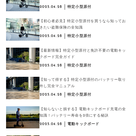
2025.04.28
特定小型原付
【初心者必見】特定小型原付を買うなら知ってお
きたい盗難保険の全知識
2025.04.28
特定小型原付
【最新情報】特定小型原付と免許不要の電動キッ
クボード完全ガイド
2025.04.28
特定小型原付
【知って得する】特定小型原付のバッテリー取り
外し完全マニュアル
2025.04.28
特定小型原付
【知らないと損する】電動キックボード充電の全
知識！バッテリー寿命を2倍にする秘訣
2025.04.28
電動キックボード