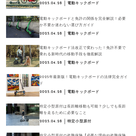
2025.04.28
電動キックボード
電動キックボードと免許の関係を完全解説！必要
か不要か迷わない選び方ガイド
2025.04.28
電動キックボード
電動キックボード法改正で変わった！免許不要で
乗れる新時代の移動手段を徹底解説
2025.04.28
電動キックボード
2025年最新版！電動キックボードの法律完全ガイ
ド
2025.04.28
電動キックボード
特定小型原付は長距離移動も可能？少しでも長距
離を走るために必要なこと
2025.04.28
特定小型原付
特定小型原付の盗難保険【必要な理由や盗難保険