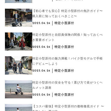
【初心者でも安心】特定小型原付の免許ガイド〜
購入前に知っておくべきこと〜
2025.04.24
特定小型原付
特定小型原付と自賠責保険の関係！知っておくべ
き重要ポイント
2025.04.24
特定小型原付
特定小型原付の魅力満載！バイク型モデルで手軽
にデビューしよう
2025.04.24
特定小型原付
特定小型原付の安全を守る！選び方で差がつくヘ
ルメット講座
2025.04.24
特定小型原付
【コスパ最強】特定小型原付の価格徹底ガイド 〜