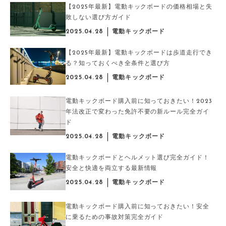
【2025年最新】電動キックボードの価格相場と失
敗しない選び方ガイド
2025.04.28
電動キックボード
【2025年最新】電動キックボードは歩道走行でき
る？知っておくべき全条件と選び方
2025.04.28
電動キックボード
電動キックボード購入前に知っておきたい！2023
年法改正で変わった免許不要の新ルール完全ガイ
ド
2025.04.28
電動キックボード
電動キックボードとヘルメット選び完全ガイド！
安全と快適を両立する最新情報
2025.04.28
電動キックボード
電動キックボード購入前に知っておきたい！安全
に乗るための事故対策完全ガイド