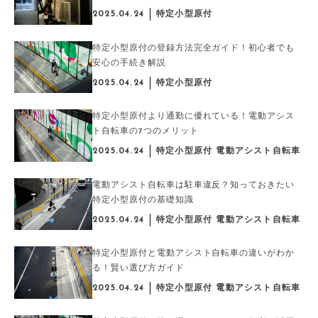
2025.04.24
特定小型原付
特定小型原付の登録方法完全ガイド！初心者でも
安心の手続き解説
2025.04.24
特定小型原付
特定小型原付より通勤に優れている！電動アシス
ト自転車の7つのメリット
2025.04.24
特定小型原付 電動アシスト自転車
電動アシスト自転車は駐車違反？知っておきたい
特定小型原付の基礎知識
2025.04.24
特定小型原付 電動アシスト自転車
特定小型原付と電動アシスト自転車の違いがわか
る！賢い選び方ガイド
2025.04.24
特定小型原付 電動アシスト自転車