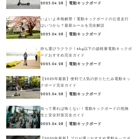
2025.04.28
電動キックボード
いよいよ本格解禁！電動キックボードの公道走行
はいつから？最新ルールを完全解説
2025.04.28
電動キックボード
持ち運びラクラク！6kg以下の超軽量電動キックボ
ードおすすめ完全ガイド
2025.04.28
電動キックボード
【2025年最新】便利で人気の折りたたみ電動キッ
クボード完全ガイド
2025.04.28
電動キックボード
知って乗れば怖くない！電動キックボードの危険
性と安全対策完全ガイド
2025.04.28
電動キックボード
【2025年最新】プロが選ぶおすすめ電動キックボ