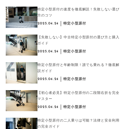
特定小型原付の速度を徹底解説！失敗しない選び
方のコツ
2025.04.24
特定小型原付
【失敗しない】中古特定小型原付の選び方と購入
ガイド
2025.04.24
特定小型原付
特定小型原付と年齢制限！誰でも乗れる？徹底解
説ガイド
2025.04.24
特定小型原付
【初心者必見】特定小型原付の二段階右折を完全
マスター
2025.04.24
特定小型原付
特定小型原付の二人乗りは可能？法律と安全利用
の完全ガイド