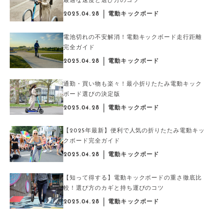
最適な速度と選び方のコツ
2025.04.28
電動キックボード
電池切れの不安解消！電動キックボード走行距離
完全ガイド
2025.04.28
電動キックボード
通勤・買い物も楽々！最小折りたたみ電動キック
ボード選びの決定版
2025.04.28
電動キックボード
【2025年最新】便利で人気の折りたたみ電動キッ
クボード完全ガイド
2025.04.28
電動キックボード
【知って得する】電動キックボードの重さ徹底比
較！選び方のカギと持ち運びのコツ
2025.04.28
電動キックボード