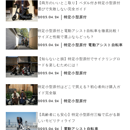
【両方のいいとこ取り】ペダル付き特定小型原付
選びで失敗しない完全ガイド
2025.04.24
特定小型原付
特定小型原付と電動アシスト自転車を徹底比較！
サイズと性能で選ぶならどっち？
2025.04.24
特定小型原付 電動アシスト自転車
【知らないと損】特定小型原付でサイクリングロ
ードを楽しむためには！
2025.04.24
特定小型原付
特定小型原付はどこで買える？初心者向け購入ガ
イド完全版
2025.04.24
特定小型原付
【高齢者にも安心】特定小型原付三輪で広がる新
しいモビリティライフ
2025.04.24
電動アシスト自転車