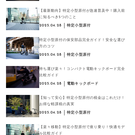
【最新動向】特定小型原付が急速普及中！購入前
に知るべき5つのこと
2025.04.28
特定小型原付
特定小型原付の保安部品完全ガイド！安全な選び
方のコツ
2025.04.28
特定小型原付
持ち運び楽々！コンパクト電動キックボード完全
比較ガイド
2025.04.28
電動キックボード
【知って安心】特定小型原付の税金はこれだけ！
お得な軽課税の真実
2025.04.28
特定小型原付
【楽々移動】特定小型原付で座り乗り！快適モデ
ル比較ガイド