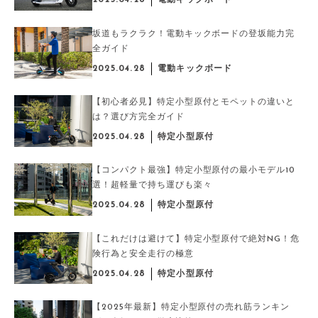
2025.04.28
電動キックボード
坂道もラクラク！電動キックボードの登坂能力完
全ガイド
2025.04.28
電動キックボード
【初心者必見】特定小型原付とモペットの違いと
は？選び方完全ガイド
2025.04.28
特定小型原付
【コンパクト最強】特定小型原付の最小モデル10
選！超軽量で持ち運びも楽々
2025.04.28
特定小型原付
【これだけは避けて】特定小型原付で絶対NG！危
険行為と安全走行の極意
2025.04.28
特定小型原付
【2025年最新】特定小型原付の売れ筋ランキン