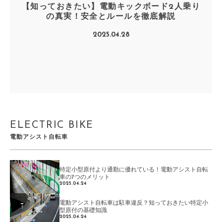
【知っておきたい】電動キックボード2人乗り
の真実！安全とルールを徹底解説
2025.04.28
ELECTRIC BIKE
電動アシスト自転車
特定小型原付より通勤に優れている！電動アシスト自転
車の7つのメリット
2025.04.24
電動アシスト自転車は駐車違反？知っておきたい特定小
型原付の基礎知識
2025.04.24