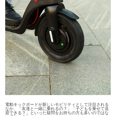
電動キックボードが新しいモビリティとして注目される
なか、「友達と一緒に乗れるの？」「子どもを乗せて送
迎できる？」といった疑問をお持ちの方も多いのではな