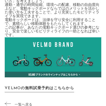
い方」を考えましょう。
通勤・通学の時間短縮、環境への配慮、移動の自由度向
上など、電動キックボードならではのメリットを活かし
た使い方を工夫することで、より充実したモビリティラ
イフを実現できます。
電動キックボードは、法律を守り安全に利用すること
で、素晴らしい移動体験をもたらしてくれます。
この記事が、あなたの電動キックボード選びの参考にな
り、安全で楽しいモビリティライフの一助となれば幸い
です。
VELMOの無料試乗予約はこちらから
一覧へ戻る