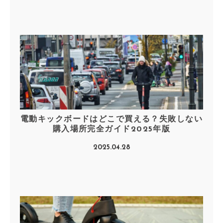
電動キックボードはどこで買える？失敗しない
購入場所完全ガイド2025年版
2025.04.28