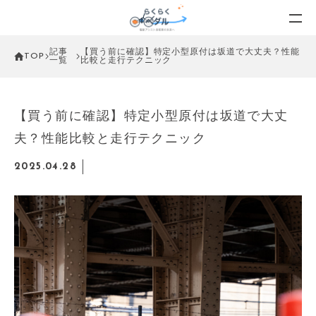
記事
【買う前に確認】特定小型原付は坂道で大丈夫？性能
TOP
一覧
比較と走行テクニック
【買う前に確認】特定小型原付は坂道で大丈
夫？性能比較と走行テクニック
2025.04.28