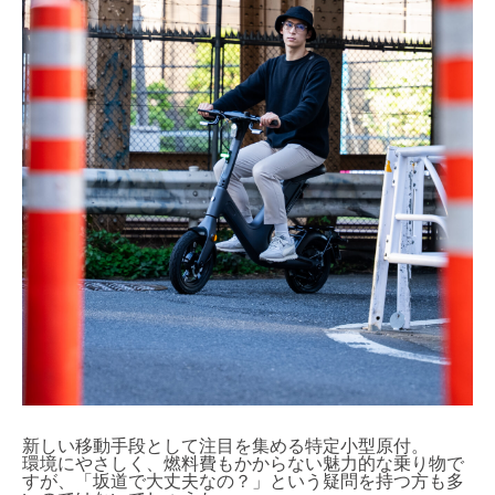
新しい移動手段として注目を集める特定小型原付。
環境にやさしく、燃料費もかからない魅力的な乗り物で
すが、「坂道で大丈夫なの？」という疑問を持つ方も多