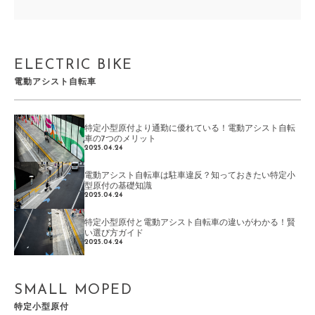
ELECTRIC BIKE
電動アシスト自転車
特定小型原付より通勤に優れている！電動アシスト自転
車の7つのメリット
2025.04.24
電動アシスト自転車は駐車違反？知っておきたい特定小
型原付の基礎知識
2025.04.24
特定小型原付と電動アシスト自転車の違いがわかる！賢
い選び方ガイド
2025.04.24
SMALL MOPED
特定小型原付