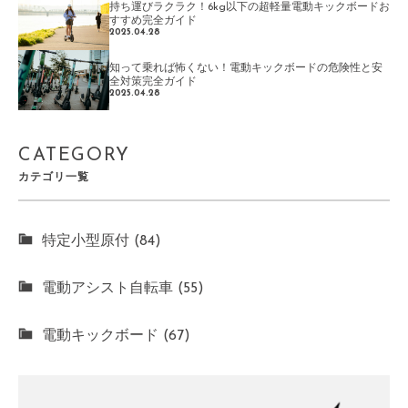
持ち運びラクラク！6kg以下の超軽量電動キックボードお
すすめ完全ガイド
2025.04.28
知って乗れば怖くない！電動キックボードの危険性と安
全対策完全ガイド
2025.04.28
CATEGORY
カテゴリ一覧
特定小型原付 (84)
電動アシスト自転車 (55)
電動キックボード (67)