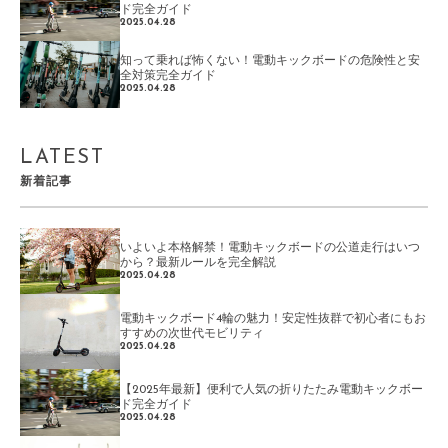
ド完全ガイド
2025.04.28
知って乗れば怖くない！電動キックボードの危険性と安
全対策完全ガイド
2025.04.28
LATEST
新着記事
いよいよ本格解禁！電動キックボードの公道走行はいつ
から？最新ルールを完全解説
2025.04.28
電動キックボード4輪の魅力！安定性抜群で初心者にもお
すすめの次世代モビリティ
2025.04.28
【2025年最新】便利で人気の折りたたみ電動キックボー
ド完全ガイド
2025.04.28