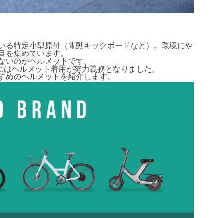
いる特定小型原付（電動キックボードなど）。環境にや
目を集めています。
ないのがヘルメットです。
転にはヘルメット着用が努力義務となりました。
すめのヘルメットを紹介します。