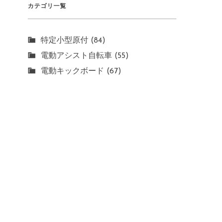
カテゴリ一覧
特定小型原付 (84)
電動アシスト自転車 (55)
電動キックボード (67)