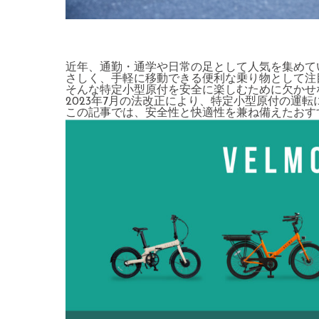
近年、通勤・通学や日常の足として人気を集めて
さしく、手軽に移動できる便利な乗り物として注
そんな特定小型原付を安全に楽しむために欠かせ
2023年7月の法改正により、特定小型原付の運
この記事では、安全性と快適性を兼ね備えたおす