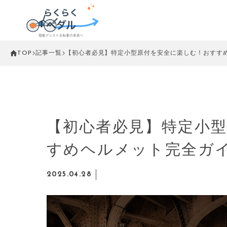
TOP
記事一覧
【初心者必見】特定小型原付を安全に楽しむ！おすす
【初心者必見】特定小
すめヘルメット完全ガ
2025.04.28