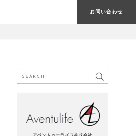
お問い合わせ
アベントゥーライフ株式会社