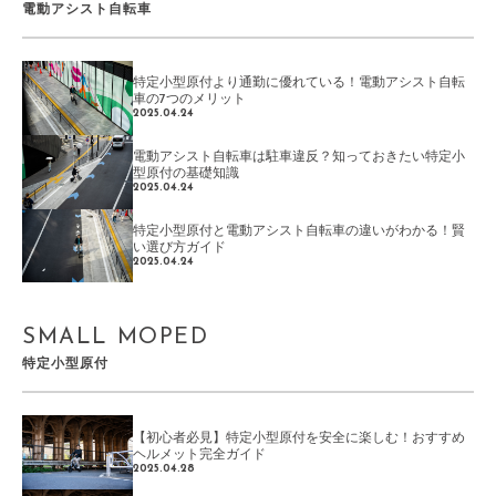
電動アシスト自転車
特定小型原付より通勤に優れている！電動アシスト自転
車の7つのメリット
2025.04.24
電動アシスト自転車は駐車違反？知っておきたい特定小
型原付の基礎知識
2025.04.24
特定小型原付と電動アシスト自転車の違いがわかる！賢
い選び方ガイド
2025.04.24
SMALL MOPED
特定小型原付
【初心者必見】特定小型原付を安全に楽しむ！おすすめ
ヘルメット完全ガイド
2025.04.28