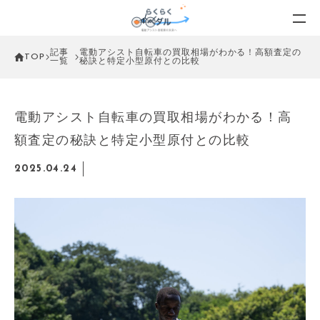
記事
電動アシスト自転車の買取相場がわかる！高額査定の
TOP
一覧
秘訣と特定小型原付との比較
電動アシスト自転車の買取相場がわかる！高
額査定の秘訣と特定小型原付との比較
2025.04.24