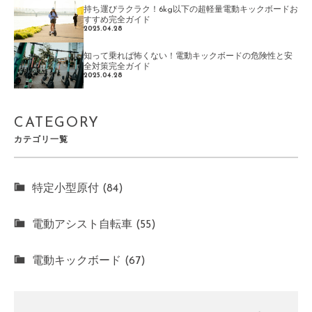
持ち運びラクラク！6kg以下の超軽量電動キックボードお
すすめ完全ガイド
2025.04.28
知って乗れば怖くない！電動キックボードの危険性と安
全対策完全ガイド
2025.04.28
CATEGORY
カテゴリ一覧
特定小型原付 (84)
電動アシスト自転車 (55)
電動キックボード (67)