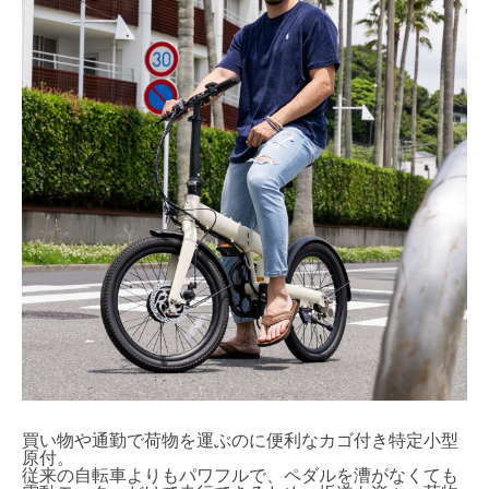
買い物や通勤で荷物を運ぶのに便利なカゴ付き特定小型
原付。
従来の自転車よりもパワフルで、ペダルを漕がなくても