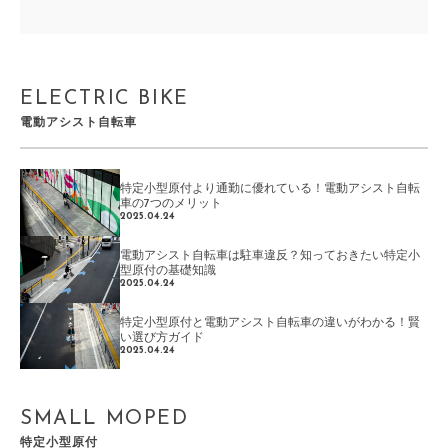
ELECTRIC BIKE
電動アシスト自転車
特定小型原付より通勤に優れている！電動アシスト自転
車の7つのメリット
2025.04.24
電動アシスト自転車は駐車違反？知っておきたい特定小
型原付の基礎知識
2025.04.24
特定小型原付と電動アシスト自転車の違いがわかる！賢
い選び方ガイド
2025.04.24
SMALL MOPED
特定小型原付