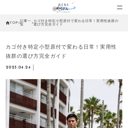
記事一
カゴ付き特定小型原付で変わる日常！実用性抜群の
TOP
覧
選び方完全ガイド
カゴ付き特定小型原付で変わる日常！実用性
抜群の選び方完全ガイド
2025.04.24