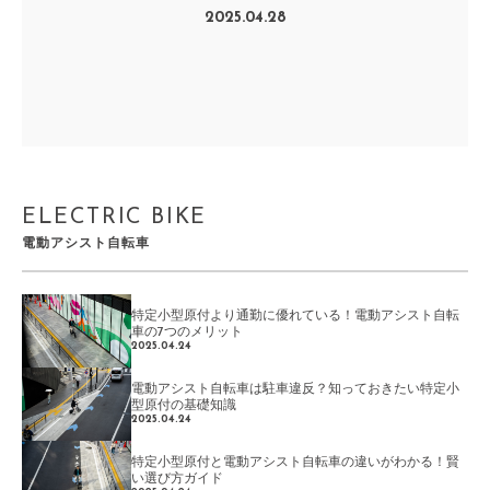
2025.04.28
ELECTRIC BIKE
電動アシスト自転車
特定小型原付より通勤に優れている！電動アシスト自転
車の7つのメリット
2025.04.24
電動アシスト自転車は駐車違反？知っておきたい特定小
型原付の基礎知識
2025.04.24
特定小型原付と電動アシスト自転車の違いがわかる！賢
い選び方ガイド