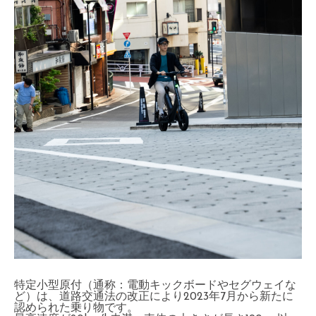
特定小型原付（通称：電動キックボードやセグウェイな
ど）は、道路交通法の改正により2023年7月から新たに
認められた乗り物です。