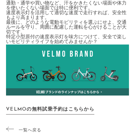
通勤・通学や買い物など、汗をかきたくない場面や体力
を使いたくない場面では特に便利です。
速度表示灯を活用して適切な速度で走行すれば、安全性
もより高まります。
最後に、どのような電動モビリティを選ぶにせよ、交通
ルールを守り、周囲に配慮した運転を心がけることが大
切です。
特定小型原付の速度表示灯を味方につけて、安全で楽し
いモビリティライフを始めてみませんか？
VELMOの無料試乗予約はこちらから
一覧へ戻る