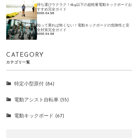
持ち運びラクラク！6kg以下の超軽量電動キックボードお
すすめ完全ガイド
2025.04.28
知って乗れば怖くない！電動キックボードの危険性と安
全対策完全ガイド
2025.04.28
CATEGORY
カテゴリ一覧
特定小型原付 (84)
電動アシスト自転車 (55)
電動キックボード (67)