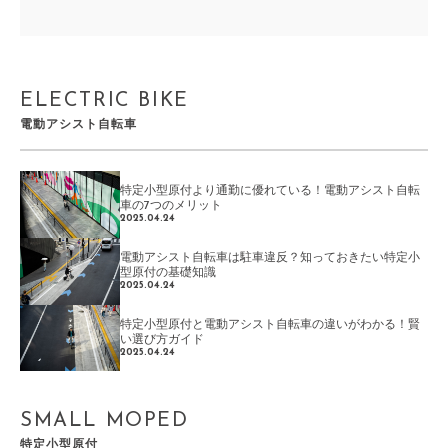
ELECTRIC BIKE
電動アシスト自転車
特定小型原付より通勤に優れている！電動アシスト自転
車の7つのメリット
2025.04.24
電動アシスト自転車は駐車違反？知っておきたい特定小
型原付の基礎知識
2025.04.24
特定小型原付と電動アシスト自転車の違いがわかる！賢
い選び方ガイド
2025.04.24
SMALL MOPED
特定小型原付