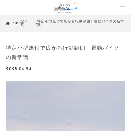
記事一
特定小型原付で広がる行動範囲！電動バイクの新常
TOP
覧
識
特定小型原付で広がる行動範囲！電動バイク
の新常識
2025.04.24