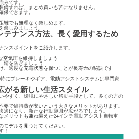
強みです。
装備すれば、まとめ買いも苦になりません。
確保できます。
距離でも無理なく楽しめます。
を楽しみましょう。
ンテナンス方法、長く愛用するため
ナンスポイントをご紹介します。
正な空気圧を維持しましょう
、錆を防ぎましょう
け、適度な充電状態を保つことが長寿命の秘訣です
。特にブレーキやギア、電動アシストシステムは専門家
で広がる新しい生活スタイル
扱いやすく、環境にやさしい移動手段として、多くの方の
不要で維持費が安いという大きなメリットがあります。
快適になり、新たな行動範囲が広がるでしょう。
なメリットも兼ね備えた24インチ電動アシスト自転車
のモデルを見つけてください。
す！