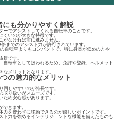
者にも分かりやすく解説
ターでアシストしてくれる自転車のことです。
にくいのが大きな特徴です。
こがなければ前に進みません。
2倍までのアシスト力が許可されています。
ンチの自転車よりもコンパクトで、特に身長が低めの方や
抜群です。
、自転車として扱われるため、免許や登録、ヘルメット
きなメリットとなります。
5つの魅力的なメリット
取り回しやすいのが特長です。
の取り扱いがスムーズです。
いため安心感があります。
ができます。
体力を使わずに移動できるのが嬉しいポイントです。
スト力を強めるインテリジェントな機能を備えたものも