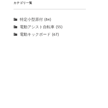
カテゴリ一覧
特定小型原付 (84)
電動アシスト自転車 (55)
電動キックボード (67)