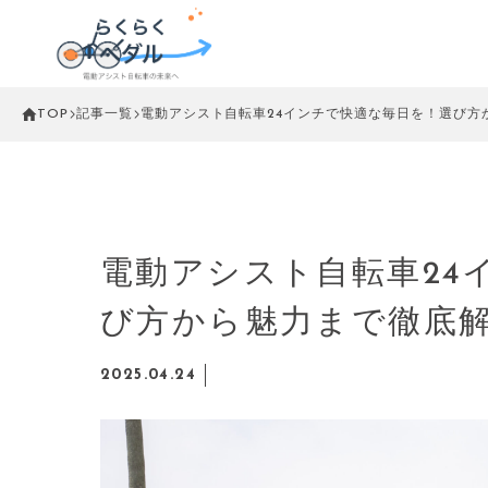
TOP
記事一覧
電動アシスト自転車24インチで快適な毎日を！選び方
電動アシスト自転車24
び方から魅力まで徹底
2025.04.24