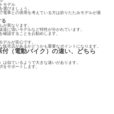
ル
トモデル
を選びましょう。
で電車との併用を考えている方は折りたたみモデルが適
する
ムが異なります。
坂道に強いモデルなど特性が分かれています。
を確認することをお勧めします。
たモデルが安心です。
な販売店があるかどうかも重要なポイントになります。
原付（電動バイク）の違い、どちら
）は似ているようで大きな違いがあります。
択をサポートします。