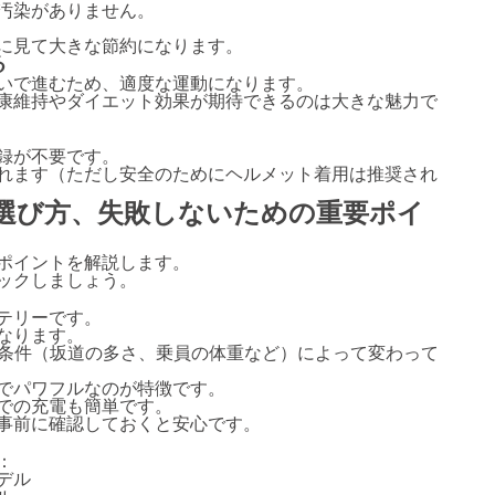
汚染がありません。
に見て大きな節約になります。
る
いで進むため、適度な運動になります。
康維持やダイエット効果が期待できるのは大きな魅力で
録が不要です。
れます（ただし安全のためにヘルメット着用は推奨され
の選び方、失敗しないための重要ポイ
ポイントを解説します。
ックしましょう。
テリーです。
なります。
使用条件（坂道の多さ、乗員の体重など）によって変わって
でパワフルなのが特徴です。
での充電も簡単です。
事前に確認しておくと安心です。
：
デル