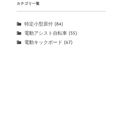
カテゴリ一覧
特定小型原付 (84)
電動アシスト自転車 (55)
電動キックボード (67)