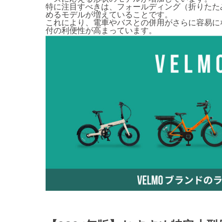
特に注目すべきは、フォールディング（折りたた
めるモデルが増えていることです。
これにより、電車やバスとの併用がさらに容易に
付の利便性が高まっています。