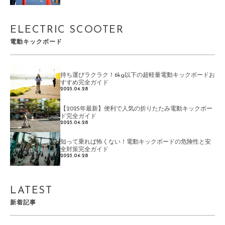
ELECTRIC SCOOTER
電動キックボード
持ち運びラクラク！6kg以下の超軽量電動キックボードお
すすめ完全ガイド
2025.04.28
【2025年最新】便利で人気の折りたたみ電動キックボー
ド完全ガイド
2025.04.28
知って乗れば怖くない！電動キックボードの危険性と安
全対策完全ガイド
2025.04.28
LATEST
新着記事