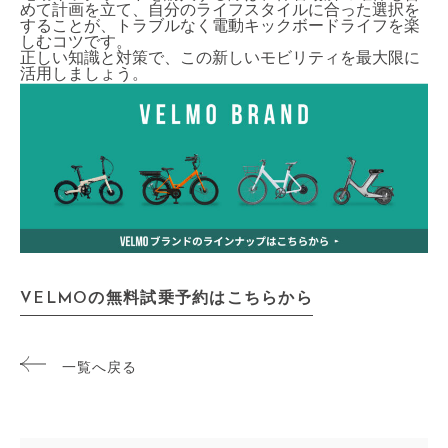
めて計画を立て、自分のライフスタイルに合った選択を
することが、トラブルなく電動キックボードライフを楽
しむコツです。
正しい知識と対策で、この新しいモビリティを最大限に
活用しましょう。
VELMOの無料試乗予約はこちらから
一覧へ戻る