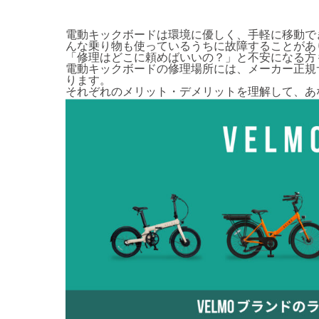
電動キックボードは環境に優しく、手軽に移動で
んな乗り物も使っているうちに故障することがあ
「修理はどこに頼めばいいの？」と不安になる方
電動キックボードの修理場所には、メーカー正規
ります。
それぞれのメリット・デメリットを理解して、あ