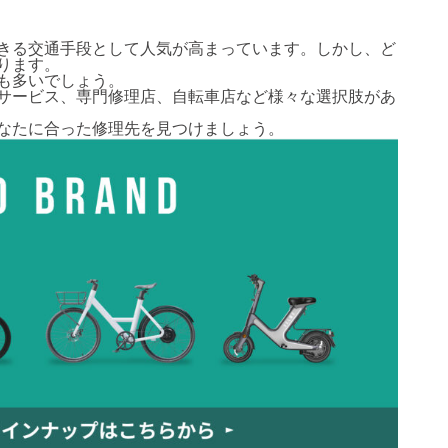
きる交通手段として人気が高まっています。しかし、ど
ります。
も多いでしょう。
サービス、専門修理店、自転車店など様々な選択肢があ
なたに合った修理先を見つけましょう。