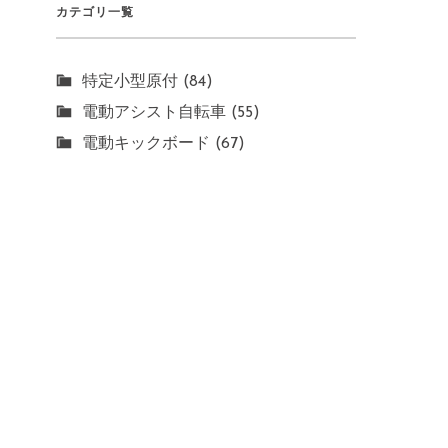
カテゴリ一覧
特定小型原付 (84)
電動アシスト自転車 (55)
電動キックボード (67)