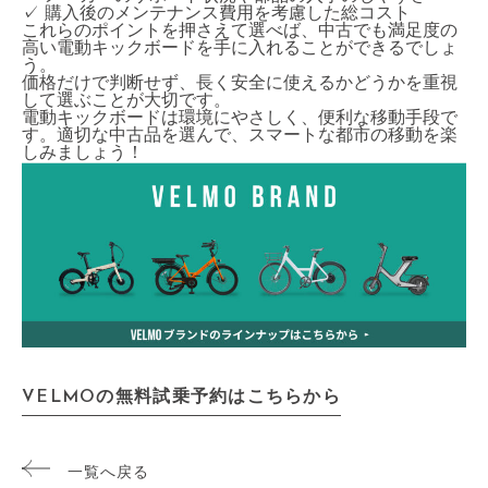
✓ 購入後のメンテナンス費用を考慮した総コスト
これらのポイントを押さえて選べば、中古でも満足度の
高い電動キックボードを手に入れることができるでしょ
う。
価格だけで判断せず、長く安全に使えるかどうかを重視
して選ぶことが大切です。
電動キックボードは環境にやさしく、便利な移動手段で
す。適切な中古品を選んで、スマートな都市の移動を楽
しみましょう！
VELMOの無料試乗予約はこちらから
一覧へ戻る