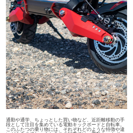
通勤や通学、ちょっとした買い物など、近距離移動の手
段として注目を集めている電動キックボードと自転車。
このふたつの乗り物には、それぞれどのような特徴や違