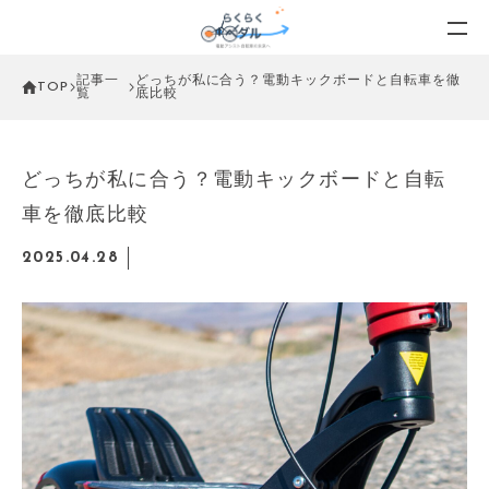
記事一
どっちが私に合う？電動キックボードと自転車を徹
TOP
覧
底比較
どっちが私に合う？電動キックボードと自転
車を徹底比較
2025.04.28