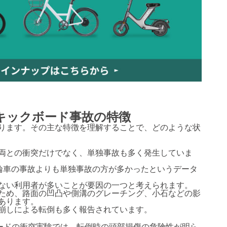
キックボード事故の特徴
ります。その主な特徴を理解することで、どのような状
両との衝突だけでなく、単独事故も多く発生していま
対四輪車の事故よりも単独事故の方が多かったというデータ
ない利用者が多いことが要因の一つと考えられます。
ため、路面の凹凸や側溝のグレーチング、小石などの影
あります。
崩しによる転倒も多く報告されています。