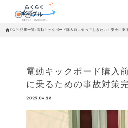
TOP
記事一覧
電動キックボード購入前に知っておきたい！安全に乗
電動キックボード購入
に乗るための事故対策
2025.04.28