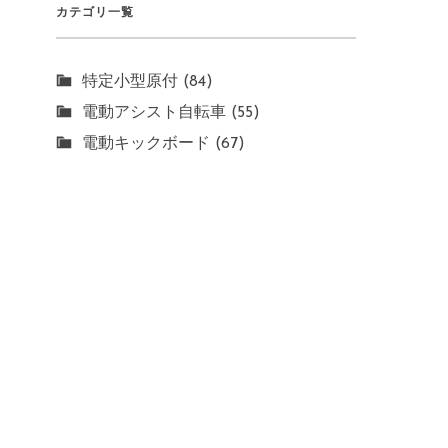
カテゴリ一覧
特定小型原付 (84)
電動アシスト自転車 (55)
電動キックボード (67)