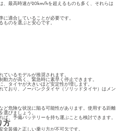
、最高時速が20km/hを超えるものも多く、それらは
準に適合していることが必要です。
るものを選ぶと安心です。
れているモデルが推奨されます。
制動力が高く、緊急時に素早く停止できます。
に、タイヤが大きいほど安定性が増します。
れており、ノーパンクタイヤ（ソリッドタイヤ）はメン
など危険な状況に陥る可能性があります。使用する距離
を選びましょう。
れば、予備バッテリーを持ち運ぶことも検討できます。
り方
安全装備と正しい乗り方が不可欠です。