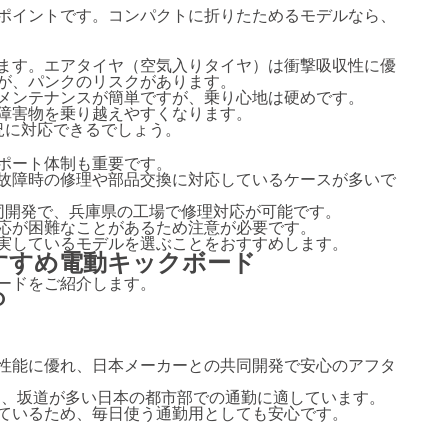
ポイントです。コンパクトに折りたためるモデルなら、
ます。エアタイヤ（空気入りタイヤ）は衝撃吸収性に優
が、パンクのリスクがあります。
メンテナンスが簡単ですが、乗り心地は硬めです。
障害物を乗り越えやすくなります。
況に対応できるでしょう。
ポート体制も重要です。
故障時の修理や部品交換に対応しているケースが多いで
の共同開発で、兵庫県の工場で修理対応が可能です。
応が困難なことがあるため注意が必要です。
実しているモデルを選ぶことをおすすめします。
すすめ電動キックボード
ードをご紹介します。
O
性能に優れ、日本メーカーとの共同開発で安心のアフタ
は、坂道が多い日本の都市部での通勤に適しています。
ているため、毎日使う通勤用としても安心です。