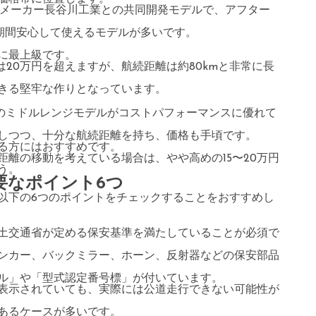
、日本のメーカー長谷川工業との共同開発モデルで、アフター
長期間安心して使えるモデルが多いです。
に最上級です。
価格は20万円を超えますが、航続距離は約80kmと非常に長
きる堅牢な作りとなっています。
台のミドルレンジモデルがコストパフォーマンスに優れて
しつつ、十分な航続距離を持ち、価格も手頃です。
る方にはおすすめです。
離の移動を考えている場合は、やや高めの15〜20万円
う。
要なポイント6つ
以下の6つのポイントをチェックすることをおすすめし
土交通省が定める保安基準を満たしていることが必須で
ンカー、バックミラー、ホーン、反射器などの保安部品
ル」や「型式認定番号標」が付いています。
表示されていても、実際には公道走行できない可能性が
あるケースが多いです。