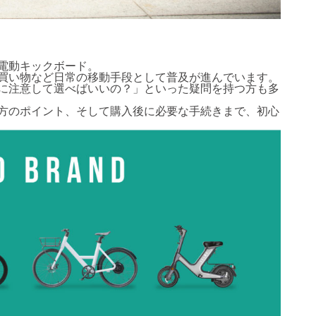
電動キックボード。
買い物など日常の移動手段として普及が進んでいます。
に注意して選べばいいの？」といった疑問を持つ方も多
方のポイント、そして購入後に必要な手続きまで、初心