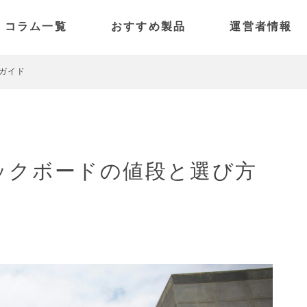
コラム一覧
おすすめ製品
運営者情報
電動アシスト自転車
SPARK
特定小型原付
PANORAMA
ガイド
電動キックボード
PICO
PULSE
キックボードの値段と選び方