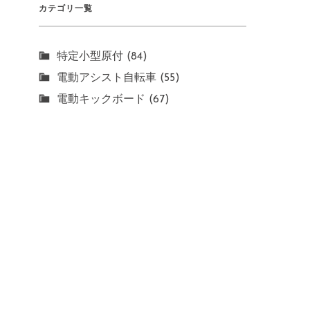
カテゴリ一覧
特定小型原付 (84)
電動アシスト自転車 (55)
電動キックボード (67)