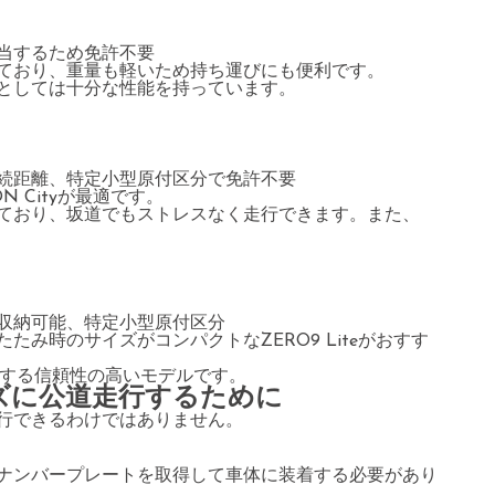
当するため免許不要
ており、重量も軽いため持ち運びにも便利です。
としては十分な性能を持っています。
続距離、特定小型原付区分で免許不要
 Cityが最適です。
ており、坂道でもストレスなく走行できます。また、
収納可能、特定小型原付区分
み時のサイズがコンパクトなZERO9 Liteがおすす
開する信頼性の高いモデルです。
ズに公道走行するために
行できるわけではありません。
ナンバープレートを取得して車体に装着する必要があり