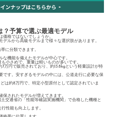
は？予算で選ぶ最適モデル
は価格ではないでしょうか。
モデルから高級モデルまで様々な選択肢があります。
格帯に分類できます。
ルな機能を備えたモデルが中心です。
容量も小さめで、重量は軽いものが多いです。
oが約7万円で販売されており、約13.8kgという軽量設計が特
要です。安すぎるモデルの中には、公道走行に必要な保
 Fなどは約8万円で、特定小型原付として認定されていま
確保されたモデルが増えてきます。
円）は、国土交通省の「性能等確認実施機関」で合格した機種と
の走行性能も向上します。
価格帯に位置します。