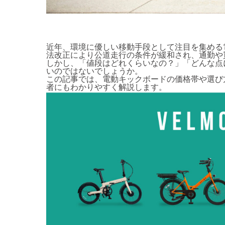
近年、環境に優しい移動手段として注目を集める
法改正により公道走行の条件が緩和され、通勤や
しかし、「値段はどれくらいなの？」「どんな点
いのではないでしょうか。
この記事では、電動キックボードの価格帯や選び
者にもわかりやすく解説します。