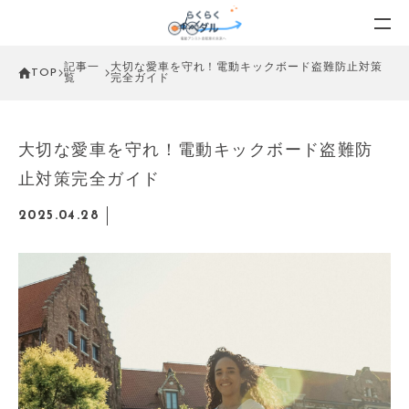
記事一
大切な愛車を守れ！電動キックボード盗難防止対策
TOP
覧
完全ガイド
大切な愛車を守れ！電動キックボード盗難防
止対策完全ガイド
2025.04.28